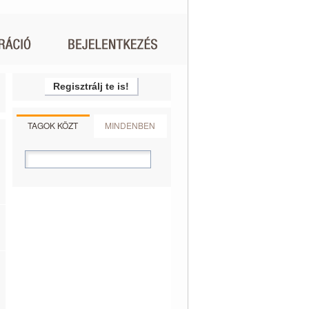
Regisztrálj te is!
TAGOK KÖZT
MINDENBEN