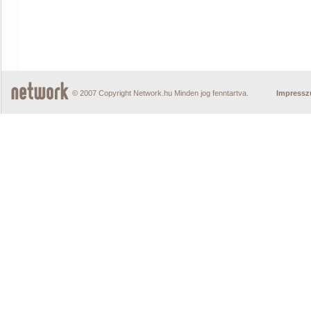
© 2007 Copyright Network.hu Minden jog fenntartva.
Impress