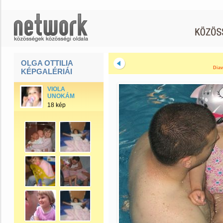
OLGA OTTILIA
Diav
KÉPGALÉRIÁI
VIOLA
UNOKÁM
18 kép