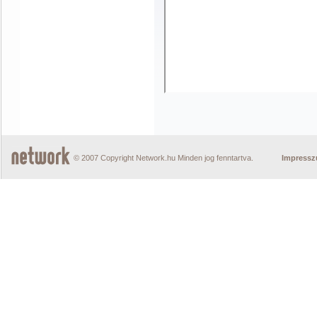
© 2007 Copyright Network.hu Minden jog fenntartva.
Impress