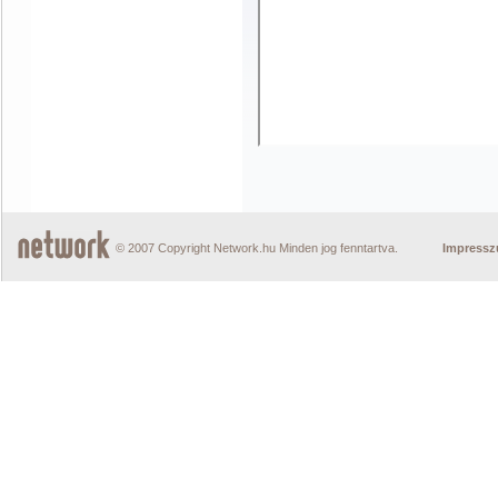
© 2007 Copyright Network.hu Minden jog fenntartva.
Impress