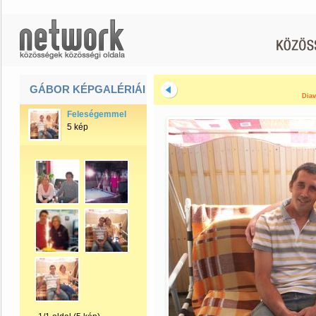
GÁBOR KÉPGALÉRIÁI
Diav
Feleségemmel
5 kép