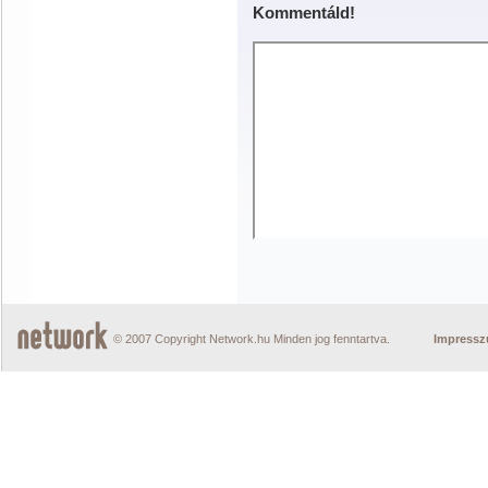
Kommentáld!
© 2007 Copyright Network.hu Minden jog fenntartva.
Impress