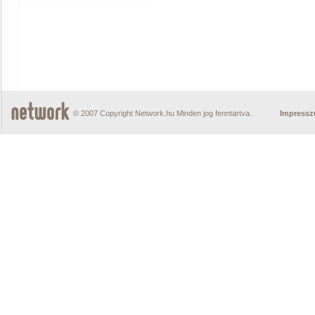
© 2007 Copyright Network.hu Minden jog fenntartva.
Impress