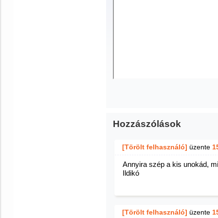
Hozzászólások
[Törölt felhasználó]
üzente
1
Annyira szép a kis unokád, mi
Ildikó
[Törölt felhasználó]
üzente
1