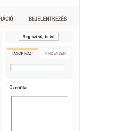
Regisztrálj te is!
TAGOK KÖZT
MINDENBEN
Üzenőfal