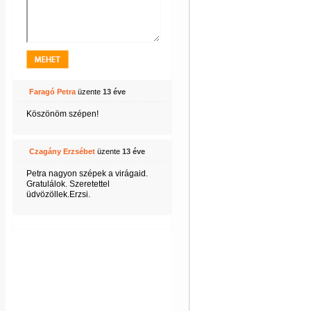
Faragó Petra
üzente
13 éve
Köszönöm szépen!
Czagány Erzsébet
üzente
13 éve
Petra nagyon szépek a virágaid.
Gratulálok. Szeretettel
üdvözöllek.Erzsi.