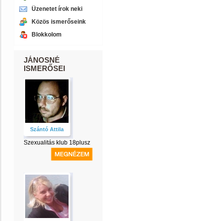
Üzenetet írok neki
Közös ismerőseink
Blokkolom
JÁNOSNÉ
ISMERŐSEI
Szántó Attila
Szexualitás klub 18plusz