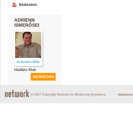
Blokkolom
ADRIENN
ISMERŐSEI
dr kovács Béla
Hastánc Klub
© 2007 Copyright Network.hu Minden jog fenntartva.
Impress