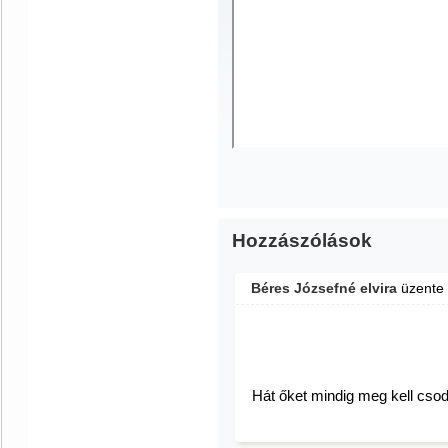
Hozzászólások
Béres Józsefné elvira
üzente
Hát őket mindig meg kell cso