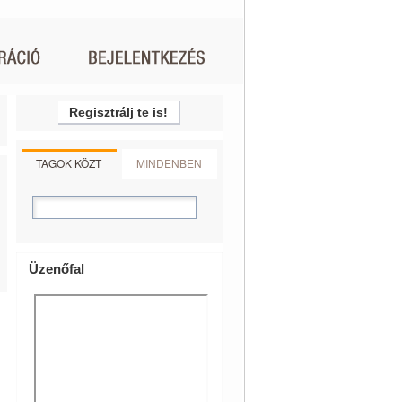
Regisztrálj te is!
TAGOK KÖZT
MINDENBEN
Üzenőfal