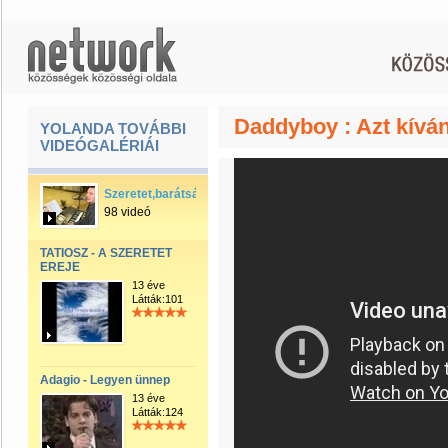
Daddyboy : Azt kív
YOLANDA TOVÁBBI
VIDEÓGALÉRIÁI
Szeretet,barátság.
98 videó
TATIOSZ - A SZERETET
EREJE
13 éve
Látták:101
Adagio - Legyen ünnep
13 éve
Látták:124