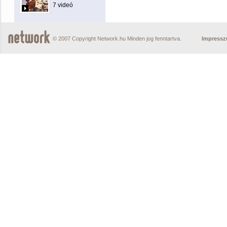
7 videó
© 2007 Copyright Network.hu Minden jog fenntartva.
Impress