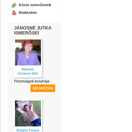
Közös ismerőseink
Blokkolom
JÁNOSNÉ JUTKA
ISMERŐSEI
Németh
Istvánné Edit
Finomságok konyhája
Steigler Ferenc