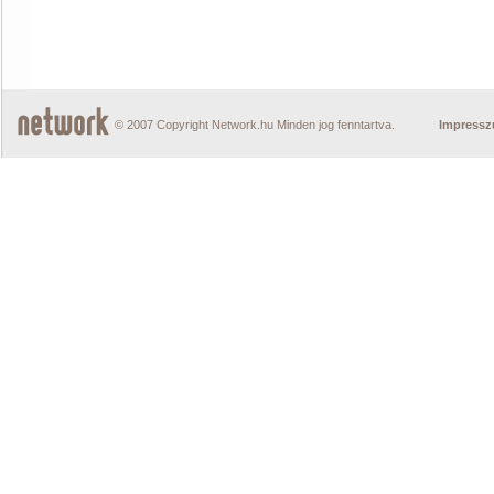
© 2007 Copyright Network.hu Minden jog fenntartva.
Impress