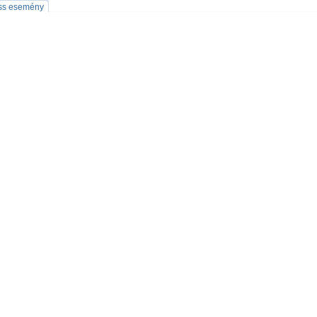
iss esemény