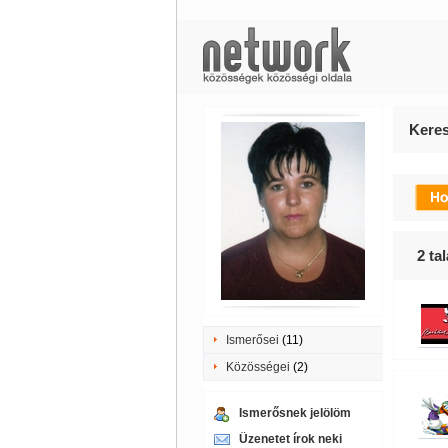
Keres
2
tal
Ismerősei
(11)
Közösségei
(2)
Ismerősnek jelölöm
Üzenetet írok neki