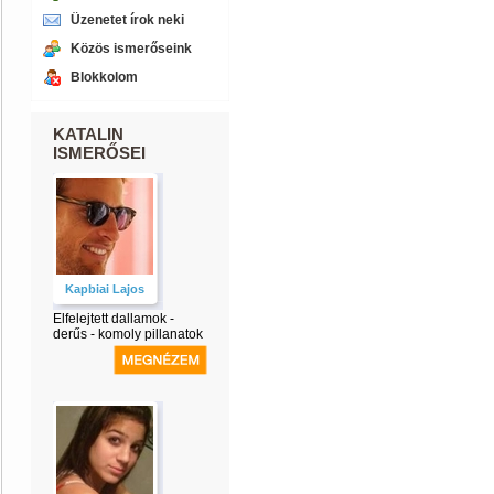
Üzenetet írok neki
Közös ismerőseink
Blokkolom
KATALIN
ISMERŐSEI
Kapbiai Lajos
Elfelejtett dallamok -
derűs - komoly pillanatok