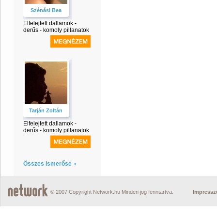
Szénási Bea
Elfelejtett dallamok -
derűs - komoly pillanatok
Tarján Zoltán
Elfelejtett dallamok -
derűs - komoly pillanatok
Összes ismerőse
© 2007 Copyright Network.hu Minden jog fenntartva.
Impress