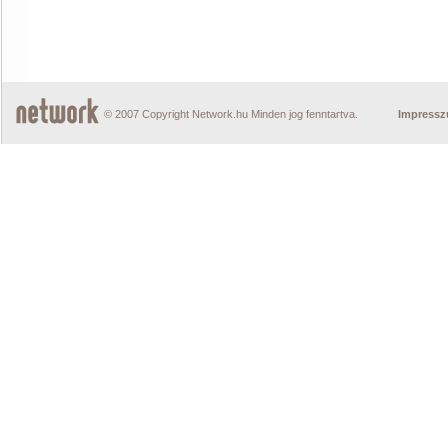
© 2007 Copyright Network.hu Minden jog fenntartva.
Impress