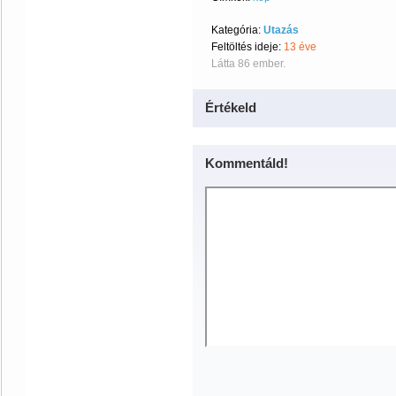
Kategória:
Utazás
Feltöltés ideje:
13 éve
Látta 86 ember.
Értékeld
Kommentáld!