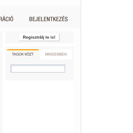
Regisztrálj te is!
TAGOK KÖZT
MINDENBEN