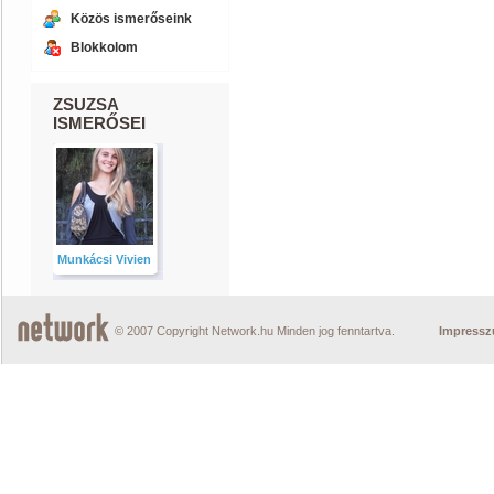
Közös ismerőseink
Blokkolom
ZSUZSA
ISMERŐSEI
Munkácsi Vivien
© 2007 Copyright Network.hu Minden jog fenntartva.
Impress