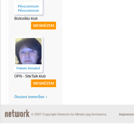
Pénzcentrum
Pénzcentrum
Biztosítás klub
Fekete Antalné
OPN - SiteTalk klub
Összes ismerőse
© 2007 Copyright Network.hu Minden jog fenntartva.
Impress