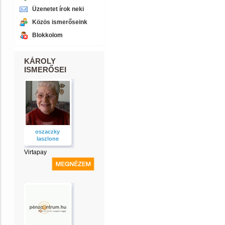
Üzenetet írok neki
Közös ismerőseink
Blokkolom
KÁROLY
ISMERŐSEI
oszaczky
laszlone
Virtapay