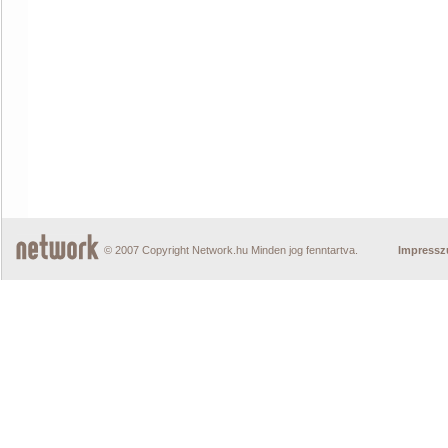
© 2007 Copyright Network.hu Minden jog fenntartva.
Impress