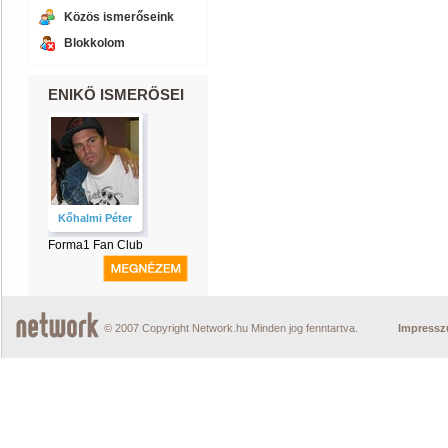
Közös ismerőseink
Blokkolom
ENIKŐ ISMERŐSEI
Kőhalmi Péter
Forma1 Fan Club
© 2007 Copyright Network.hu Minden jog fenntartva.
Impress