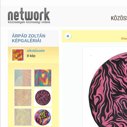
ÁRPÁD ZOLTÁN
Diav
KÉPGALÉRIÁI
alkotásaim
8 kép