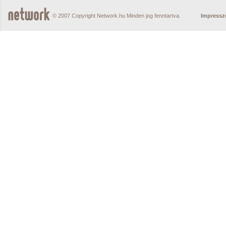
© 2007 Copyright Network.hu Minden jog fenntartva.
Impress