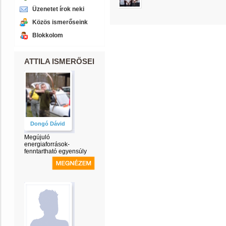
Üzenetet írok neki
Közös ismerőseink
Blokkolom
ATTILA ISMERŐSEI
Dongó Dávid
Megújuló
energiaforrások-
fenntartható egyensúly