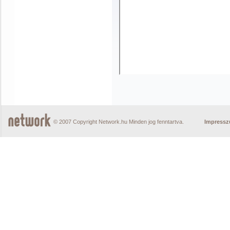
© 2007 Copyright Network.hu Minden jog fenntartva.
Impress