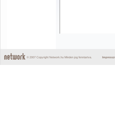
© 2007 Copyright Network.hu Minden jog fenntartva.
Impress