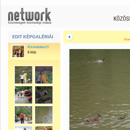
EDIT KÉPGALÉRIÁI
Diav
Kirandulas!!!
8 kép