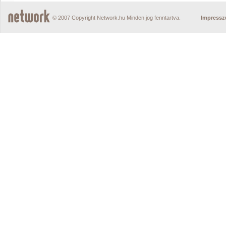
© 2007 Copyright Network.hu Minden jog fenntartva.
Impress