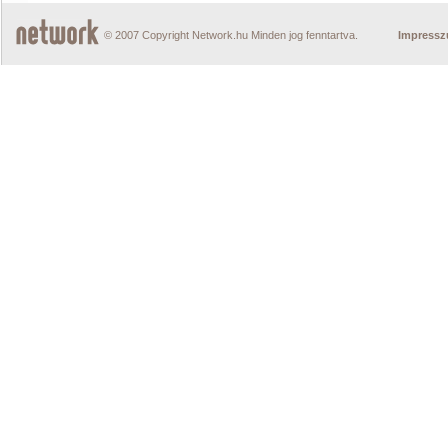
© 2007 Copyright Network.hu Minden jog fenntartva.
Impress