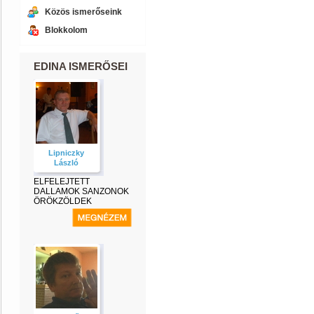
Közös ismerőseink
Blokkolom
EDINA ISMERŐSEI
Lipniczky
László
ELFELEJTETT
DALLAMOK SANZONOK
ÖRÖKZÖLDEK