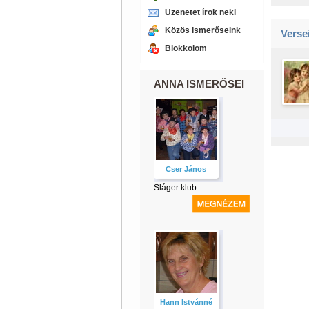
Üzenetet írok neki
Közös ismerőseink
Verse
Blokkolom
ANNA ISMERŐSEI
Cser János
Sláger klub
Hann Istvánné