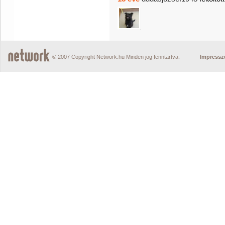
© 2007 Copyright Network.hu Minden jog fenntartva.
Impress