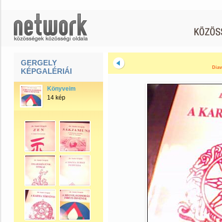
GERGELY
Diav
KÉPGALÉRIÁI
Könyveim
14 kép