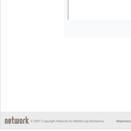
© 2007 Copyright Network.hu Minden jog fenntartva.
Impress