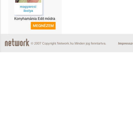
magyarosi
ibolya
Konyhamánia Edit módra
© 2007 Copyright Network.hu Minden jog fenntartva.
Impress