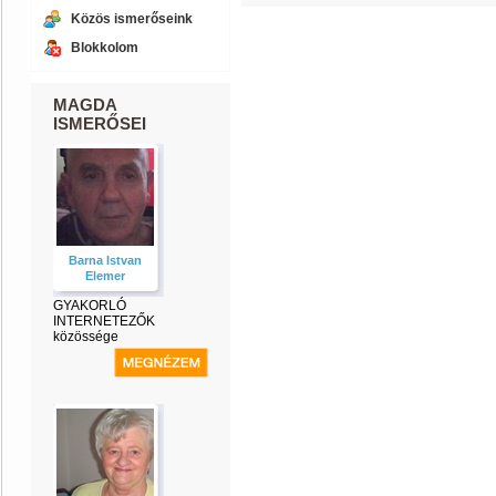
Közös ismerőseink
Blokkolom
MAGDA
ISMERŐSEI
Barna Istvan
Elemer
GYAKORLÓ
INTERNETEZŐK
közössége