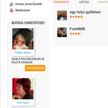
KÉPEK
VIDEÓK
Kedvencei
Közös ismerőseink
Blokkolom
egy helyi gyűlésen
MÁRIA ISMERŐSEI
Fotó9595
Fábián Ildiko
AKIK A FACEBOOKON IS
RAJTA VANNAK
balo lujza