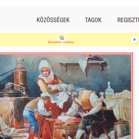
Diavetítés indítása