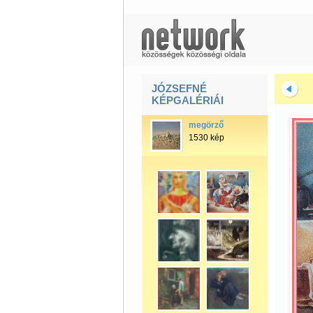
JÓZSEFNÉ
KÉPGALÉRIÁI
megörző
1530 kép