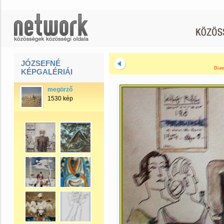
JÓZSEFNÉ
Diav
KÉPGALÉRIÁI
megörző
1530 kép