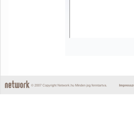
© 2007 Copyright Network.hu Minden jog fenntartva.
Impress