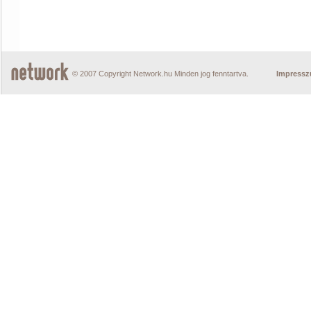
© 2007 Copyright Network.hu Minden jog fenntartva.
Impress