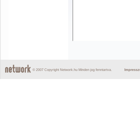
© 2007 Copyright Network.hu Minden jog fenntartva.
Impress