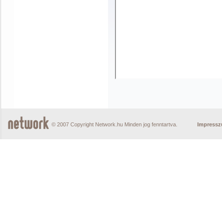
© 2007 Copyright Network.hu Minden jog fenntartva.
Impress