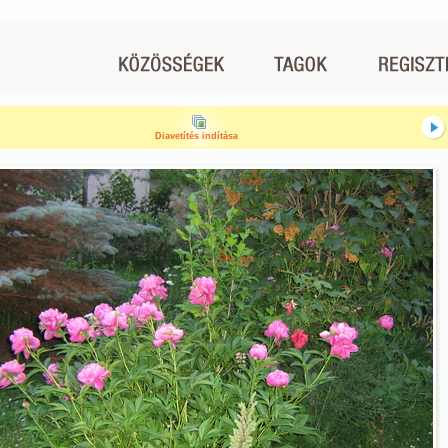
Diavetítés indítása