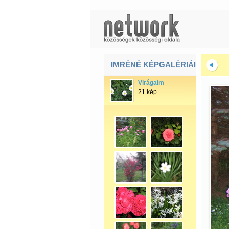
IMRÉNÉ KÉPGALÉRIÁI
Virágaim
21 kép