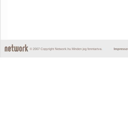
© 2007 Copyright Network.hu Minden jog fenntartva.
Impress