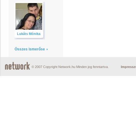
Lukáts Mónika
Összes ismerőse
© 2007 Copyright Network.hu Minden jog fenntartva.
Impress