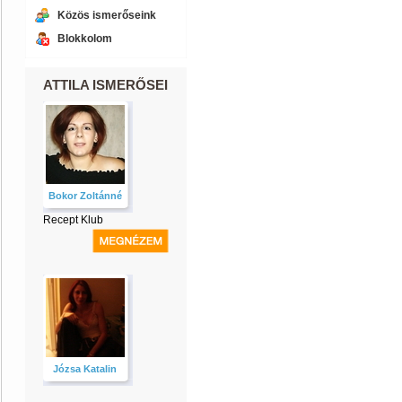
Közös ismerőseink
Blokkolom
ATTILA ISMERŐSEI
Bokor Zoltánné
Recept Klub
Józsa Katalin