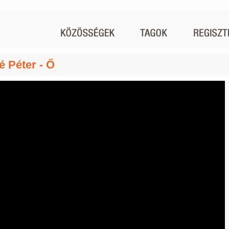
é Péter - Ő