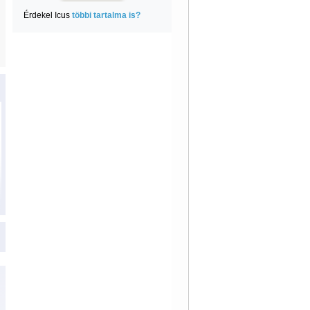
Érdekel Icus
többi tartalma is?