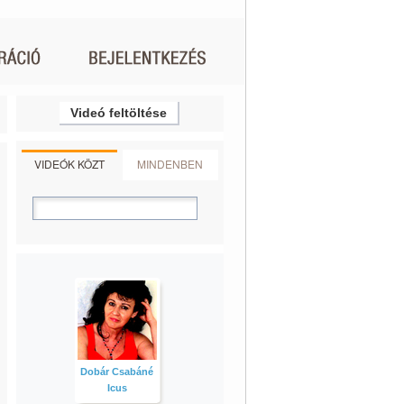
Videó feltöltése
VIDEÓK KÖZT
MINDENBEN
Dobár Csabáné
Icus