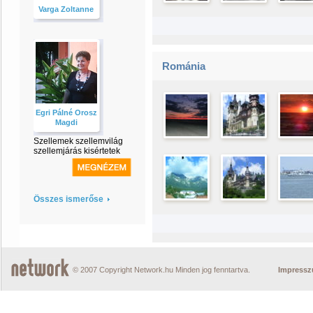
Varga Zoltanne
Románia
Egri Pálné Orosz
Magdi
Szellemek szellemvilág
szellemjárás kisértetek
Összes ismerőse
© 2007 Copyright Network.hu Minden jog fenntartva.
Impress