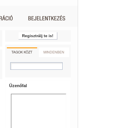
Regisztrálj te is!
TAGOK KÖZT
MINDENBEN
Üzenőfal