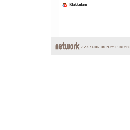
Blokkolom
© 2007 Copyright Network.hu Minde