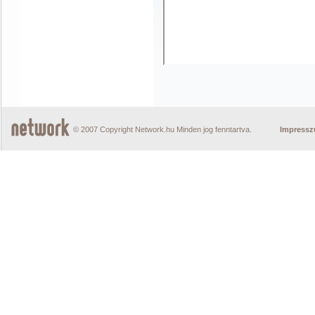
© 2007 Copyright Network.hu Minden jog fenntartva.
Impress