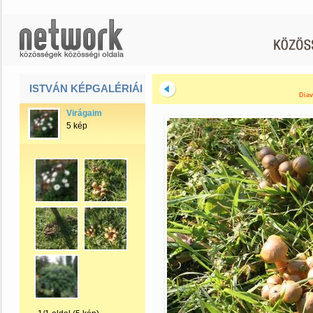
ISTVÁN KÉPGALÉRIÁI
Diav
Virágaim
5 kép