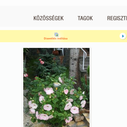
Diavetítés indítása