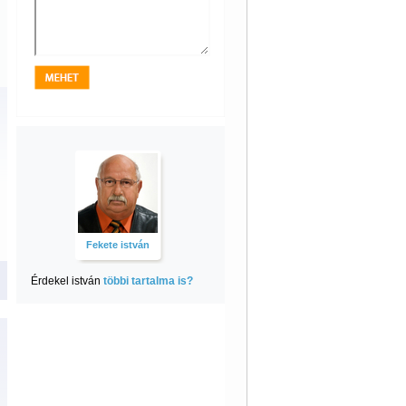
Fekete istván
Érdekel istván
többi tartalma is?