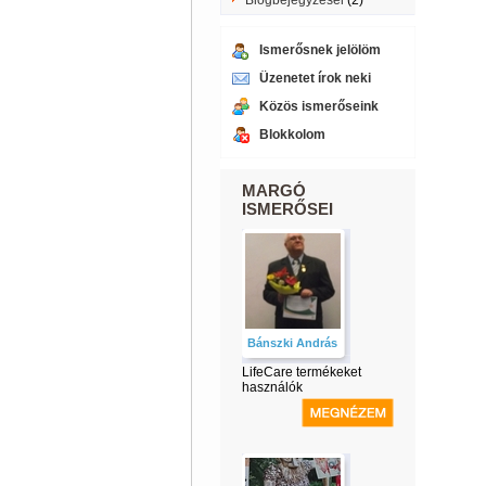
Blogbejegyzései
(2)
Ismerősnek jelölöm
Üzenetet írok neki
Közös ismerőseink
Blokkolom
MARGÓ
ISMERŐSEI
Bánszki András
LifeCare termékeket
használók