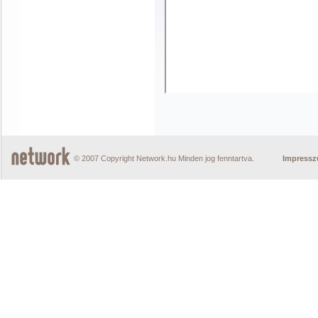
© 2007 Copyright Network.hu Minden jog fenntartva.
Impress